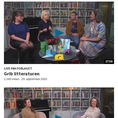
27:56
LIVE FRA FORLAGET
Grib litteraturen
1.345 views
29. september 2020