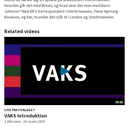
Hvordan går det med Brexit, og hvad sker der mon med Boris
Johnson? Mød DR’s korrespondent i Storbritannien, Tinne Hjersing
Knudsen, og hør, hvordan det står til i London og Storbritannien.
Related videos
39:05
LIVE FRA FORLAGET
VAKS Introduktion
1.936 views
20. marts 2019