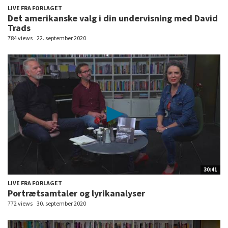
LIVE FRA FORLAGET
Det amerikanske valg i din undervisning med David
Trads
784 views
22. september 2020
30:41
LIVE FRA FORLAGET
Portrætsamtaler og lyrikanalyser
772 views
30. september 2020