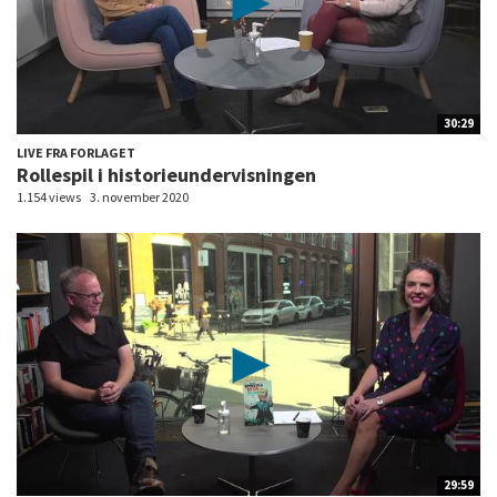
30:29
LIVE FRA FORLAGET
Rollespil i historieundervisningen
1.154 views
3. november 2020
29:59