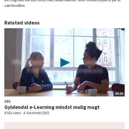
værtsrollen.
Related videos
00:29
GEL
Gyldendal e-Learning mindst mulig magt
8.522 views
4. november 2025