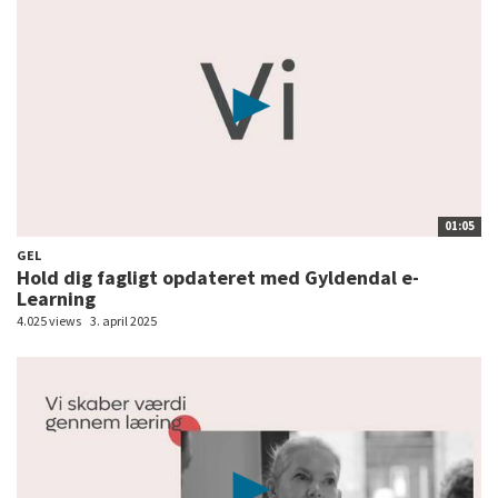
01:05
GEL
Hold dig fagligt opdateret med Gyldendal e-
Learning
4.025 views
3. april 2025