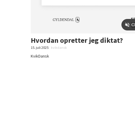
Hvordan opretter jeg diktat?
15. juli 2025
kvikdansk
KvikDansk