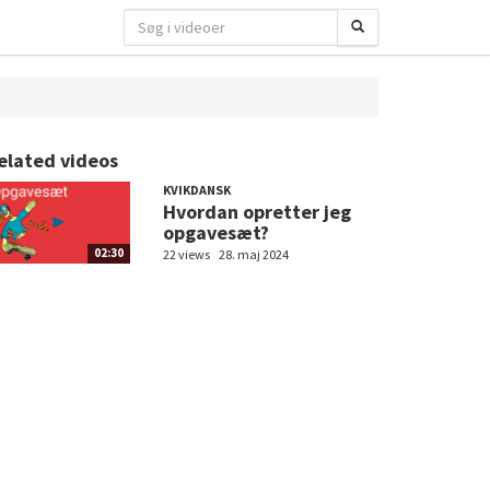
elated videos
KVIKDANSK
Hvordan opretter jeg
opgavesæt?
02:30
22 views
28. maj 2024