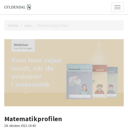
Toggl
naviga
Home
Live
Matematikprofilen
Matematikprofilen
28. oktober 2021 14:40