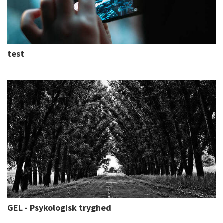
test
GEL - Psykologisk tryghed