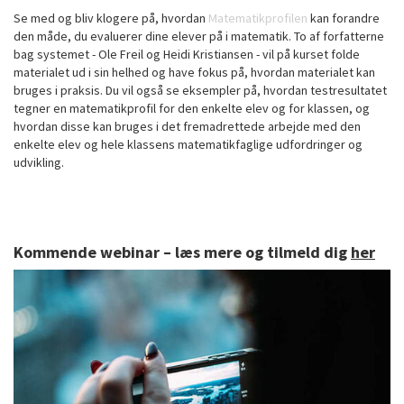
Se med og bliv klogere på, hvordan
Matematikprofilen
kan forandre
den måde, du evaluerer dine elever på i matematik. To af forfatterne
bag systemet - Ole Freil og Heidi Kristiansen - vil på kurset folde
materialet ud i sin helhed og have fokus på, hvordan materialet kan
bruges i praksis. Du vil også se eksempler på, hvordan testresultatet
tegner en matematikprofil for den enkelte elev og for klassen, og
hvordan disse kan bruges i det fremadrettede arbejde med den
enkelte elev og hele klassens matematikfaglige udfordringer og
udvikling.
Kommende webinar – læs mere og tilmeld dig
her