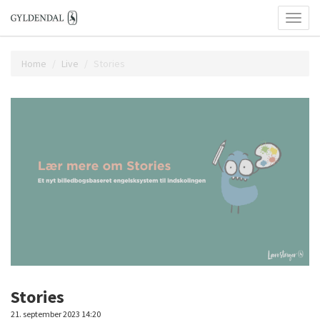
Toggl
naviga
Home
Live
Stories
Stories
21. september 2023 14:20