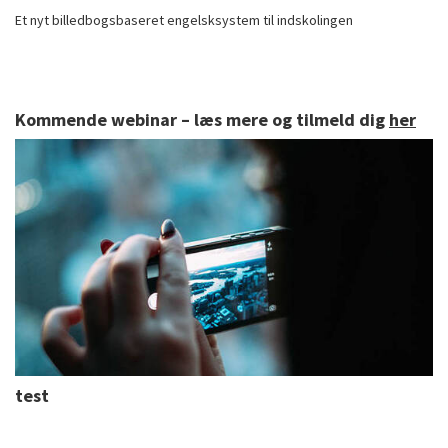
Et nyt billedbogsbaseret engelsksystem til indskolingen
Kommende webinar – læs mere og tilmeld dig
her
test