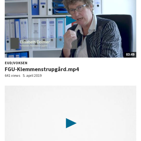
03:49
EUD/VOKSEN
FGU-Klemmenstrupgård.mp4
641 views
5. april 2019