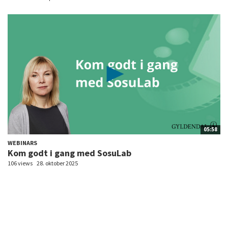
05:58
WEBINARS
Kom godt i gang med SosuLab
106 views
28. oktober 2025