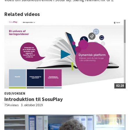
Related videos
02:28
EUD/VOKSEN
Introduktion til SosuPlay
754 views
3. oktober 2019