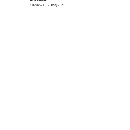
316 views
12. maj 2021