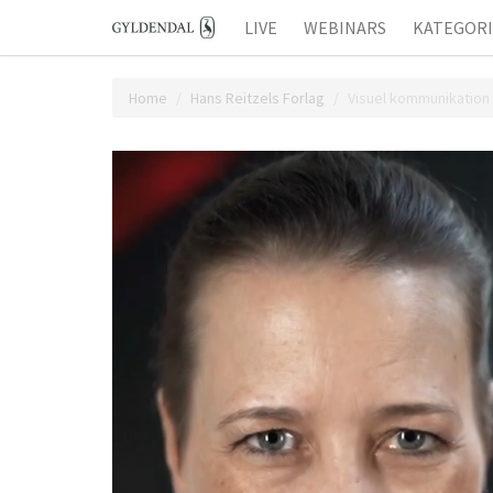
LIVE
WEBINARS
KATEGOR
Home
Hans Reitzels Forlag
Visuel kommunikation