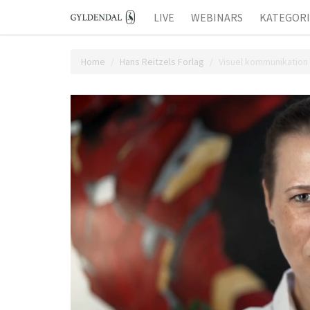
LIVE
WEBINARS
KATEGOR
Home
Hans Reitzels Forlag
Visuel kommunikation